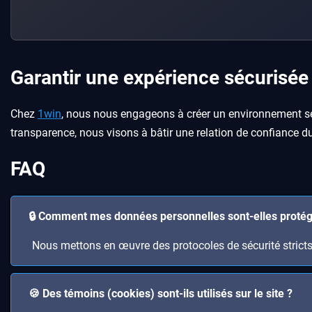
Garantir une expérience sécurisée
Chez
1win
, nous nous engageons à créer un environnement sécu
transparence, nous visons à bâtir une relation de confiance du
FAQ
🔒 Comment mes données personnelles sont-elles proté
Nous mettons en œuvre des protocoles de sécurité stricts 
🍪 Des témoins (cookies) sont-ils utilisés sur le site ?