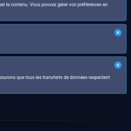
iser le contenu. Vous pouvez gérer vos préférences en
ssurons que tous les transferts de données respectent