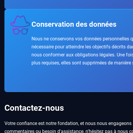
Conservation des données
Nous ne conservons vos données personnelles q
nécessaire pour atteindre les objectifs décrits da
nous conformer aux obligations légales. Une fo
plus requises, elles sont supprimées de manière
Contactez-nous
Votre confiance est notre fondation, et nous nous engageons 
commentaires ou besoin d'assistance, n'hésitez pas à nous co