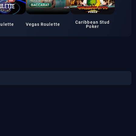
Caribbean Stud
ulette
Vegas Roulette
Poker