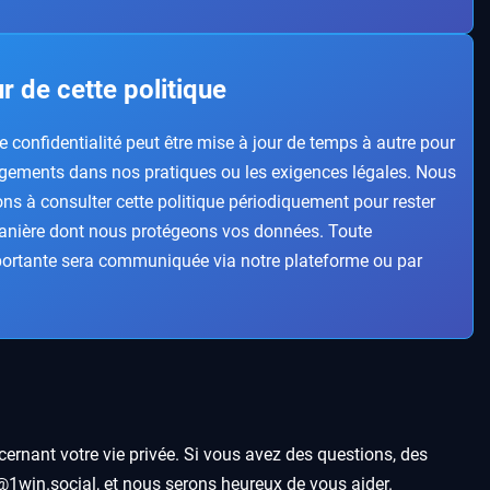
r de cette politique
e confidentialité peut être mise à jour de temps à autre pour
ngements dans nos pratiques ou les exigences légales. Nous
s à consulter cette politique périodiquement pour rester
manière dont nous protégeons vos données. Toute
portante sera communiquée via notre plateforme ou par
ernant votre vie privée. Si vous avez des questions, des
@1win.social
, et nous serons heureux de vous aider.