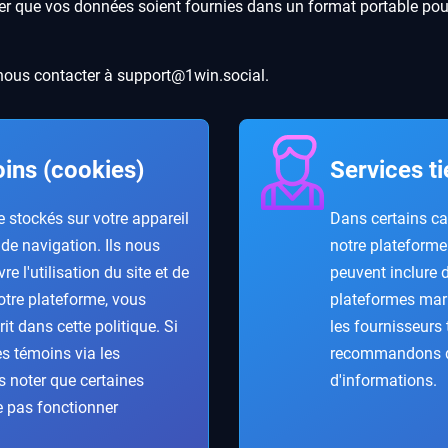
 que vos données soient fournies dans un format portable pour t
z nous contacter à
support@1win.social
.
ins (cookies)
Services ti
e stockés sur votre appareil
Dans certains ca
 de navigation. Ils nous
notre plateforme
 l'utilisation du site et de
peuvent inclure 
otre plateforme, vous
plateformes mark
t dans cette politique. Si
les fournisseurs
es témoins via les
recommandons de 
s noter que certaines
d'informations.
e pas fonctionner