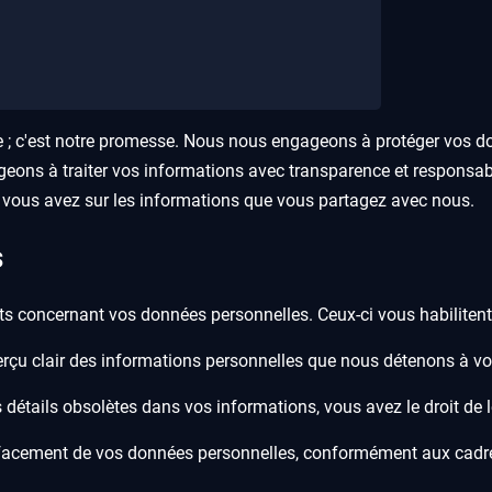
ue ; c'est notre promesse. Nous nous engageons à protéger vos d
ageons à traiter vos informations avec transparence et responsa
ue vous avez sur les informations que vous partagez avec nous.
s
cts concernant vos données personnelles. Ceux-ci vous habilitent
u clair des informations personnelles que nous détenons à vot
détails obsolètes dans vos informations, vous avez le droit de le
acement de vos données personnelles, conformément aux cadres