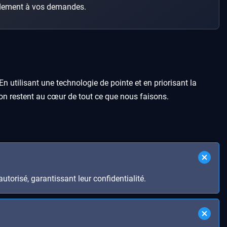
dement à vos demandes.
 utilisant une technologie de pointe et en priorisant la
tion restent au cœur de tout ce que nous faisons.
orisé, garantissant leur confidentialité.