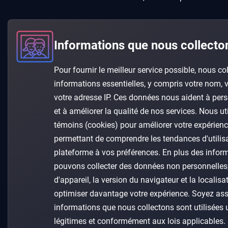
Informations que nous collecto
Pour fournir le meilleur service possible, nous co
informations essentielles, y compris votre nom, v
votre adresse IP. Ces données nous aident à pers
et à améliorer la qualité de nos services. Nous u
témoins (cookies) pour améliorer votre expérien
permettant de comprendre les tendances d'utilisat
plateforme à vos préférences. En plus des infor
pouvons collecter des données non personnelles, 
d'appareil, la version du navigateur et la localis
optimiser davantage votre expérience. Soyez ass
informations que nous collectons sont utilisées
légitimes et conformément aux lois applicables.