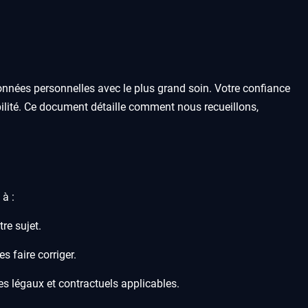
onnées personnelles avec le plus grand soin. Votre confiance
bilité. Ce document détaille comment nous recueillons,
 à :
re sujet.
s faire corriger.
 légaux et contractuels applicables.